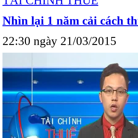
TÀI CHÍNH THUẾ
Nhìn lại 1 năm cải cách t
22:30 ngày 21/03/2015