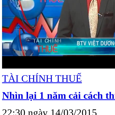
TÀI CHÍNH THUẾ
Nhìn lại 1 năm cải cách t
22:30 ngày 14/03/2015