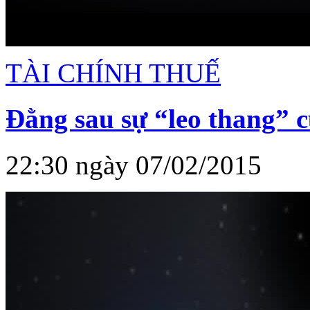
TÀI CHÍNH THUẾ
Đằng sau sự “leo thang” 
22:30 ngày 07/02/2015