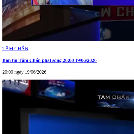
TÂM CHẤN
Bản tin Tâm Chấn phát sóng 20:00 19/06/2026
20:00 ngày 19/06/2026