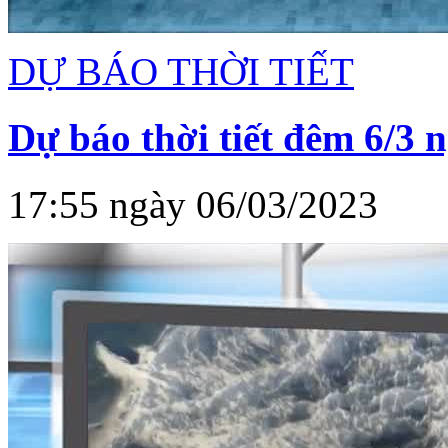
DỰ BÁO THỜI TIẾT
Dự báo thời tiết đêm 6/3 
17:55 ngày 06/03/2023