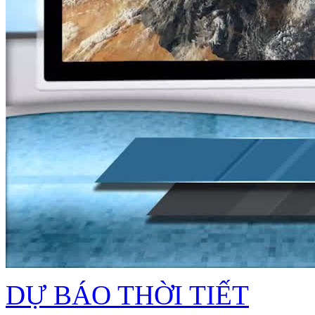
DỰ BÁO THỜI TIẾT