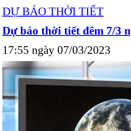
DỰ BÁO THỜI TIẾT
Dự báo thời tiết đêm 7/3 
17:55 ngày 07/03/2023