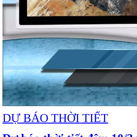
DỰ BÁO THỜI TIẾT