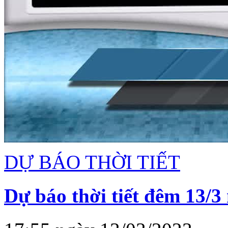
DỰ BÁO THỜI TIẾT
Dự báo thời tiết đêm 13/3