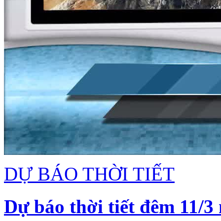
DỰ BÁO THỜI TIẾT
Dự báo thời tiết đêm 11/3