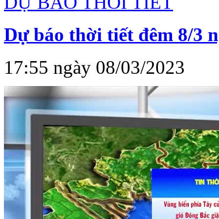
DỰ BÁO THỜI TIẾT
Dự báo thời tiết đêm 8/3 
17:55 ngày 08/03/2023