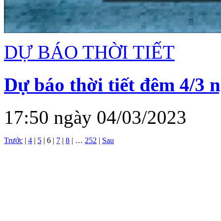
DỰ BÁO THỜI TIẾT
Dự báo thời tiết đêm 4/3 
17:50 ngày 04/03/2023
Trước
|
4
|
5
|
6
|
7
|
8
|
…
252
|
Sau