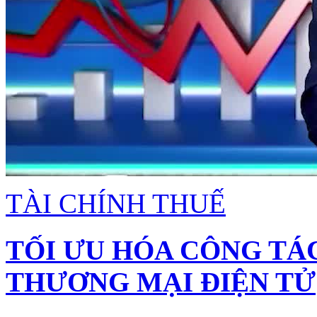
TÀI CHÍNH THUẾ
TỐI ƯU HÓA CÔNG TÁ
THƯƠNG MẠI ĐIỆN TỬ