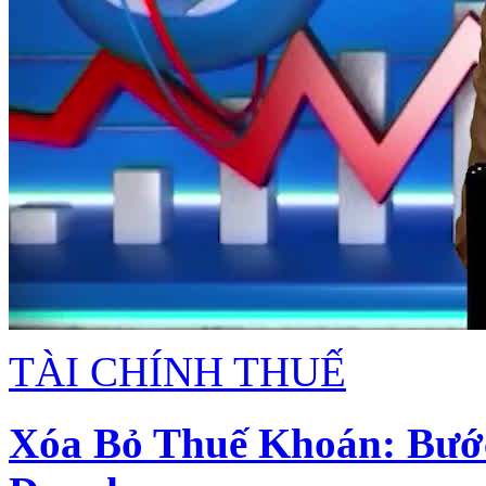
TÀI CHÍNH THUẾ
Xóa Bỏ Thuế Khoán: Bướ