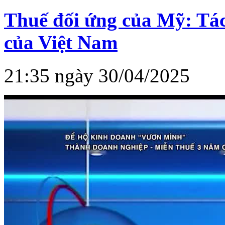
Thuế đối ứng của Mỹ: Tác
của Việt Nam
21:35 ngày 30/04/2025