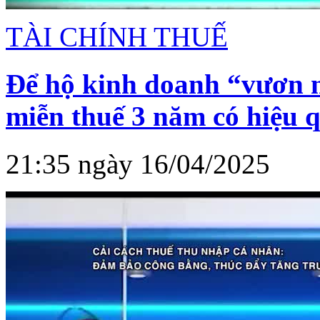
TÀI CHÍNH THUẾ
Để hộ kinh doanh “vươn 
miễn thuế 3 năm có hiệu 
21:35 ngày 16/04/2025