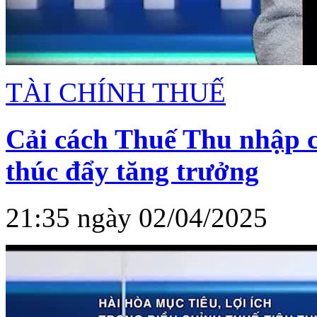
TÀI CHÍNH THUẾ
Cải cách Thuế Thu nhập 
thúc đẩy tăng trưởng
21:35 ngày 02/04/2025