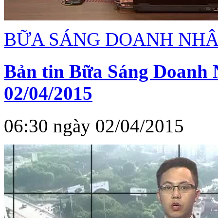
BỮA SÁNG DOANH NH
Bản tin Bữa Sáng Doanh 
02/04/2015
06:30 ngày 02/04/2015