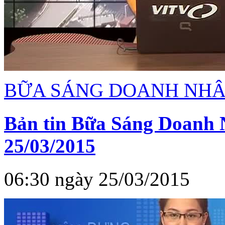
BỮA SÁNG DOANH NH
Bản tin Bữa Sáng Doanh 
25/03/2015
06:30 ngày 25/03/2015