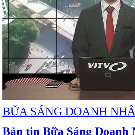
BỮA SÁNG DOANH NH
Bản tin Bữa Sáng Doanh 