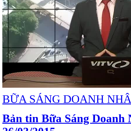
BỮA SÁNG DOANH NH
Bản tin Bữa Sáng Doanh 