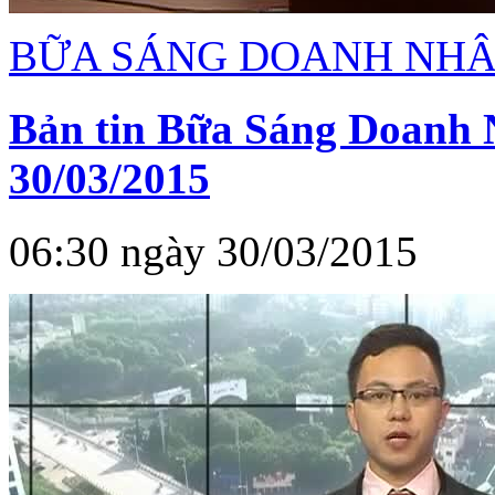
BỮA SÁNG DOANH NH
Bản tin Bữa Sáng Doanh 
30/03/2015
06:30 ngày 30/03/2015