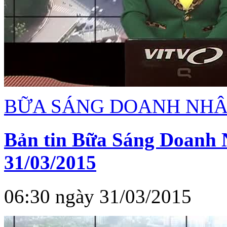
BỮA SÁNG DOANH NH
Bản tin Bữa Sáng Doanh 
31/03/2015
06:30 ngày 31/03/2015