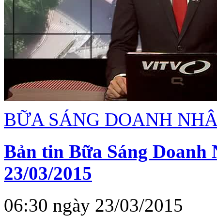
BỮA SÁNG DOANH NH
Bản tin Bữa Sáng Doanh 
23/03/2015
06:30 ngày 23/03/2015