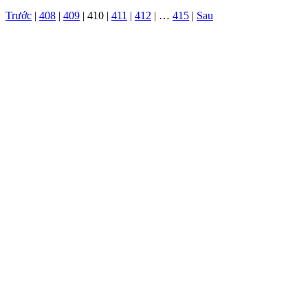
Trước
|
408
|
409
|
410
|
411
|
412
|
…
415
|
Sau