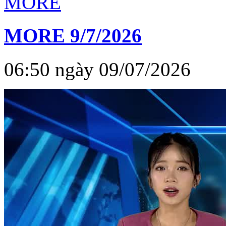
MORE
MORE 9/7/2026
06:50 ngày 09/07/2026