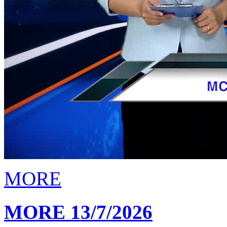
MORE
MORE 13/7/2026