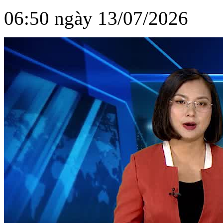
06:50 ngày 13/07/2026