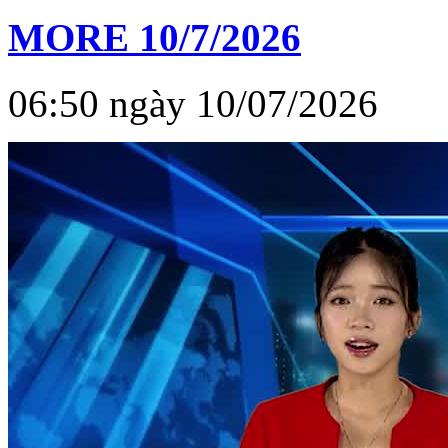
MORE 10/7/2026
06:50 ngày 10/07/2026