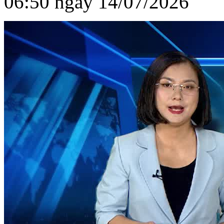
06:50 ngày 14/07/2026