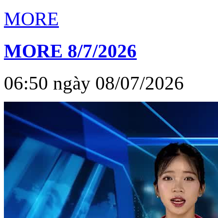
MORE
MORE 8/7/2026
06:50 ngày 08/07/2026