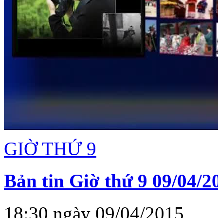
GIỜ THỨ 9
Bản tin Giờ thứ 9 09/04/2
18:30 ngày 09/04/2015