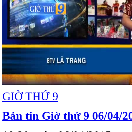
GIỜ THỨ 9
Bản tin Giờ thứ 9 06/04/2