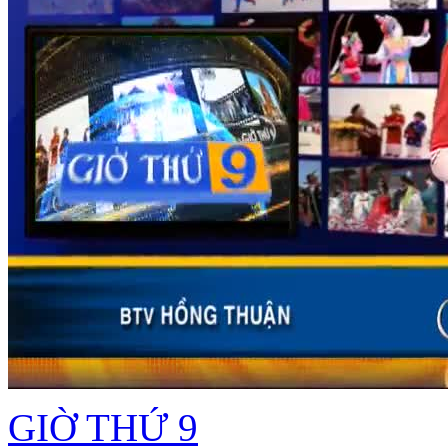
GIỜ THỨ 9