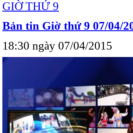
GIỜ THỨ 9
Bản tin Giờ thứ 9 07/04/2
18:30 ngày 07/04/2015