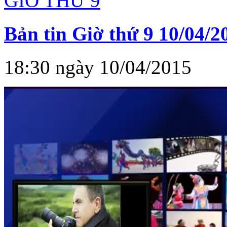
GIỜ THỨ 9
Bản tin Giờ thứ 9 10/04/2
18:30 ngày 10/04/2015