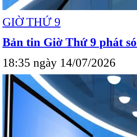
GIỜ THỨ 9
Bản tin Giờ Thứ 9 phát s
18:35 ngày 14/07/2026