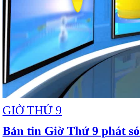
GIỜ THỨ 9
Bản tin Giờ Thứ 9 phát s