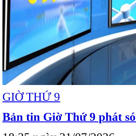
GIỜ THỨ 9
Bản tin Giờ Thứ 9 phát s