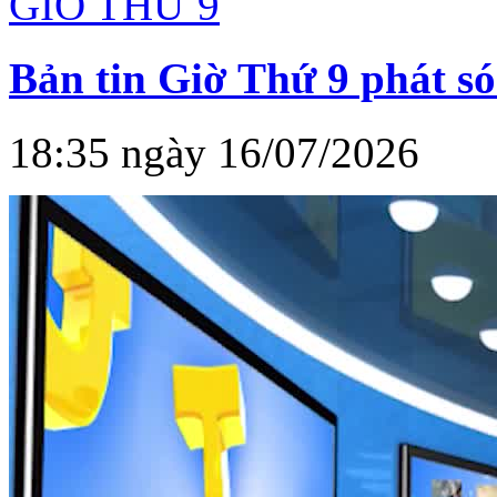
GIỜ THỨ 9
Bản tin Giờ Thứ 9 phát s
18:35 ngày 16/07/2026