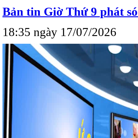
Bản tin Giờ Thứ 9 phát s
18:35 ngày 17/07/2026