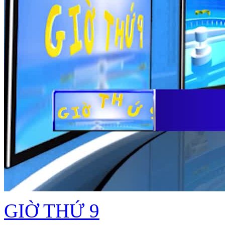
GIỜ THỨ 9