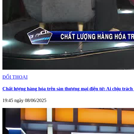
ĐỐI THOẠI
Chất lượng hàng hóa trên sàn thương mại điện tử: Ai chịu trác
19:45 ngày 08/06/2025