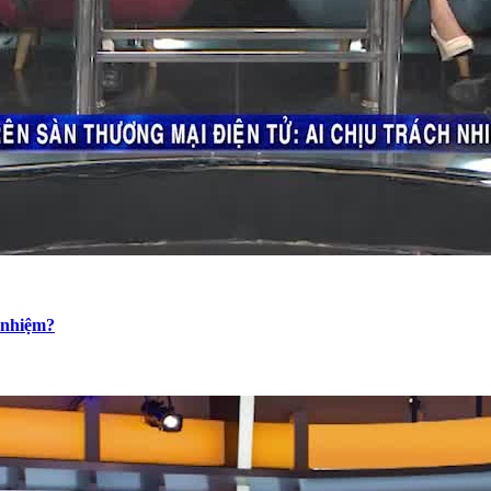
h nhiệm?