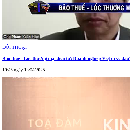
ĐỐI THOẠI
Bão thuế - Lốc thương mại điện tử: Doanh nghiệp Việt đi về đâu
19:45 ngày 13/04/2025