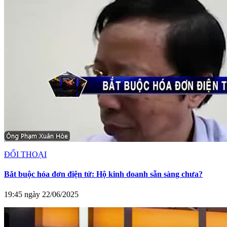
ĐỐI THOẠI
Bắt buộc hóa đơn điện tử: Hộ kinh doanh sẵn sàng chưa?
19:45 ngày 22/06/2025