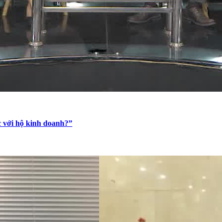
c với hộ kinh doanh?”