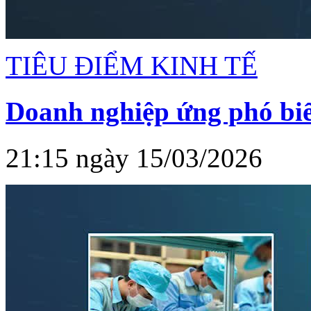
TIÊU ĐIỂM KINH TẾ
Doanh nghiệp ứng phó bi
21:15 ngày 15/03/2026