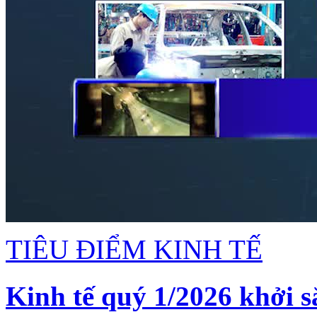
TIÊU ĐIỂM KINH TẾ
Kinh tế quý 1/2026 khởi s