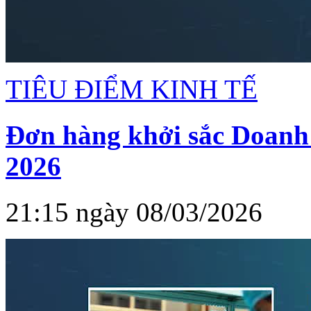
TIÊU ĐIỂM KINH TẾ
Đơn hàng khởi sắc Doanh 
2026
21:15 ngày 08/03/2026