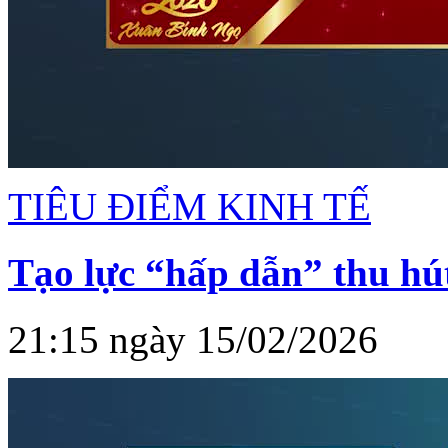
TIÊU ĐIỂM KINH TẾ
Tạo lực “hấp dẫn” thu hú
21:15 ngày 15/02/2026