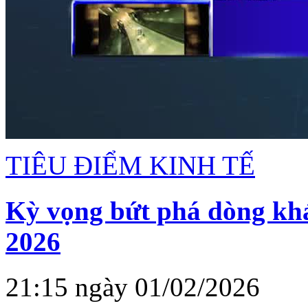
TIÊU ĐIỂM KINH TẾ
Kỳ vọng bứt phá dòng kh
2026
21:15 ngày 01/02/2026