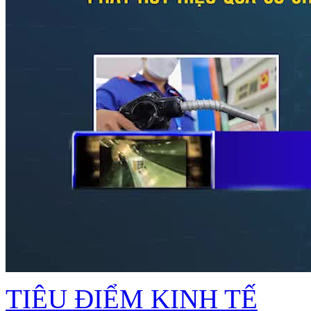
TIÊU ĐIỂM KINH TẾ