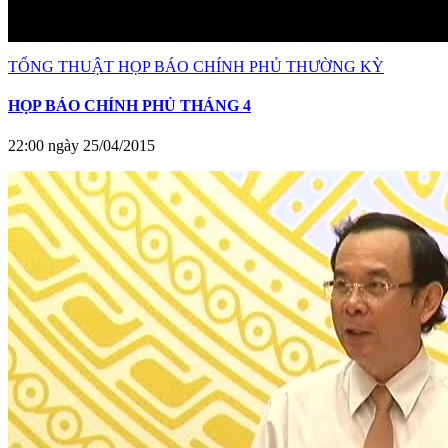
TỔNG THUẬT HỌP BÁO CHÍNH PHỦ THƯỜNG KỲ
HỌP BÁO CHÍNH PHỦ THÁNG 4
22:00 ngày 25/04/2015