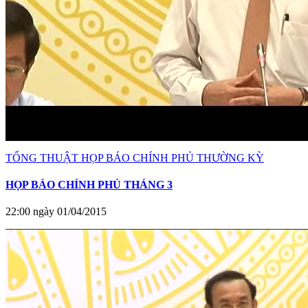
TỔNG THUẬT HỌP BÁO CHÍNH PHỦ THƯỜNG KỲ
HỌP BÁO CHÍNH PHỦ THÁNG 3
22:00 ngày 01/04/2015