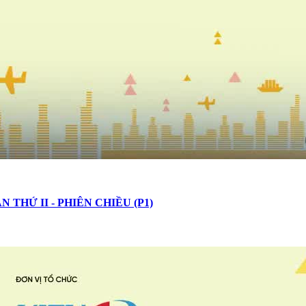
THỨ II - PHIÊN CHIỀU (P1)