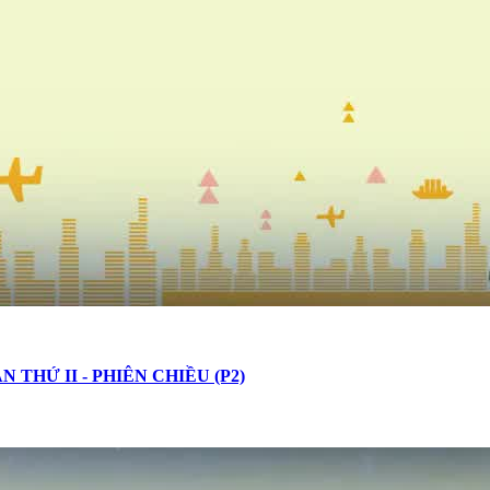
THỨ II - PHIÊN CHIỀU (P2)