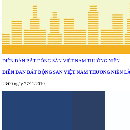
DIỄN ĐÀN BẤT ĐỘNG SẢN VIỆT NAM THƯỜNG NIÊN
DIỄN ĐÀN BẤT ĐỘNG SẢN VIỆT NAM THƯỜNG NIÊN LẦN
23:00 ngày 27/11/2019